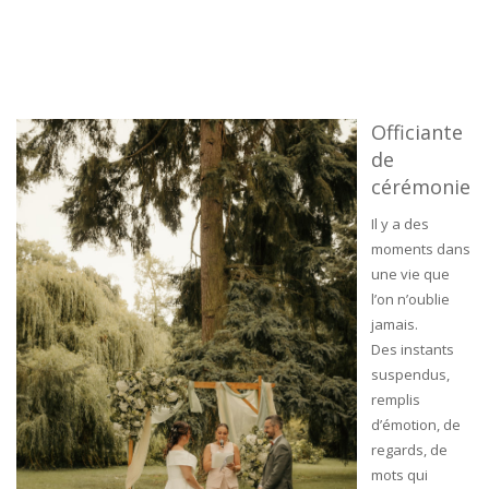
Officiante
de
cérémonie
Il y a des
moments dans
une vie que
l’on n’oublie
jamais.
Des instants
suspendus,
remplis
d’émotion, de
regards, de
mots qui